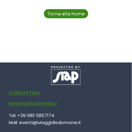
pagina che stai cercando.
Torna alla home
CONTATTACI
Informativa Privacy
Tel:
+39 080 5857174
Mail:
eventi@iviaggidisalomone.it