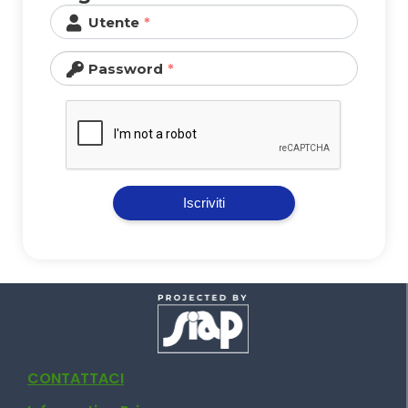
Utente
Password
Iscriviti
CONTATTACI