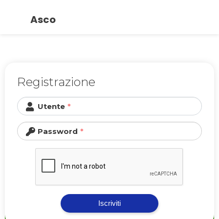
Asco
Vai
al
Registrazione
contenuto
Utente
Password
Iscriviti