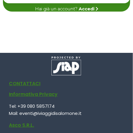
Hai già un account?
Accedi
CONTATTACI
Informativa Privacy
Tel:
+39 080 5857174
Mail:
eventi@iviaggidisalomone.it
Asco S.R.L.