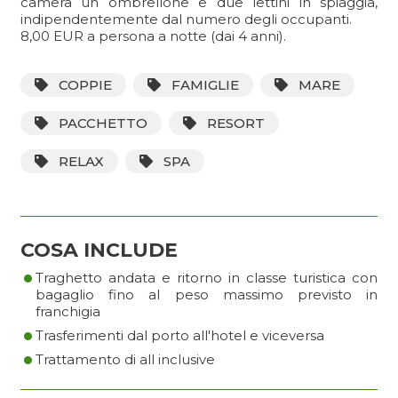
camera un ombrellone e due lettini in spiaggia,
indipendentemente dal numero degli occupanti.
8,00 EUR a persona a notte (dai 4 anni).
COPPIE
FAMIGLIE
MARE
PACCHETTO
RESORT
RELAX
SPA
COSA INCLUDE
•
Traghetto andata e ritorno in classe turistica con
bagaglio fino al peso massimo previsto in
•
franchigia
•
Trasferimenti dal porto all'hotel e viceversa
Trattamento di all inclusive