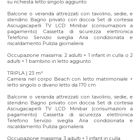
su richiesta letto singolo aggiunto
Balcone o veranda attrezzati con tavolino, sedie, e
stendino Bagno privato con doccia Set di cortesia
Asciugacapelli TV LCD Minibar (consumazioni a
pagamento) Cassetta di sicurezza elettronica
Telefono Servizio sveglia Aria condizionata e
riscaldamento Pulizia giornaliera
Occupazione massima: 2 adulti + 1 infant in culla o 2
adulti + 1 bambino in letto aggiunto
TRIPLA | 23 m²
Camera nel corpo Beach con letto matrimoniale +
letto singolo o divano letto da 170 cm
Balcone o veranda attrezzati con tavolino, sedie, e
stendino Bagno privato con doccia Set di cortesia
Asciugacapelli TV LCD Minibar (consumazioni a
pagamento) Cassetta di sicurezza elettronica
Telefono Servizio sveglia Aria condizionata e
riscaldamento Pulizia giornaliera
Occupazione massima: 3 adulti + 1 infant in culla