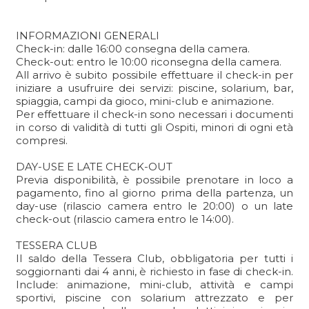
INFORMAZIONI GENERALI
Check-in: dalle 16:00 consegna della camera.
Check-out: entro le 10:00 riconsegna della camera.
All arrivo è subito possibile effettuare il check-in per
iniziare a usufruire dei servizi: piscine, solarium, bar,
spiaggia, campi da gioco, mini-club e animazione.
Per effettuare il check-in sono necessari i documenti
in corso di validità di tutti gli Ospiti, minori di ogni età
compresi.
DAY-USE E LATE CHECK-OUT
Previa disponibilità, è possibile prenotare in loco a
pagamento, fino al giorno prima della partenza, un
day-use (rilascio camera entro le 20:00) o un late
check-out (rilascio camera entro le 14:00).
TESSERA CLUB
Il saldo della Tessera Club, obbligatoria per tutti i
soggiornanti dai 4 anni, è richiesto in fase di check-in.
Include: animazione, mini-club, attività e campi
sportivi, piscine con solarium attrezzato e per