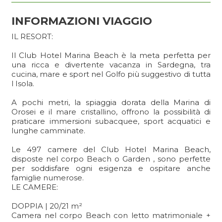
INFORMAZIONI VIAGGIO
IL RESORT:
Il Club Hotel Marina Beach è la meta perfetta per
una ricca e divertente vacanza in Sardegna, tra
cucina, mare e sport nel Golfo più suggestivo di tutta
l Isola.
A pochi metri, la spiaggia dorata della Marina di
Orosei e il mare cristallino, offrono la possibilità di
praticare immersioni subacquee, sport acquatici e
lunghe camminate.
Le 497 camere del Club Hotel Marina Beach,
disposte nel corpo Beach o Garden , sono perfette
per soddisfare ogni esigenza e ospitare anche
famiglie numerose.
LE CAMERE:
DOPPIA | 20/21 m²
Camera nel corpo Beach con letto matrimoniale +