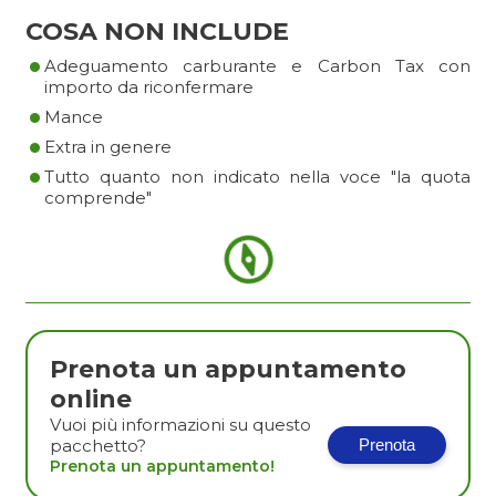
COSA NON INCLUDE
•
Adeguamento carburante e Carbon Tax con
•
importo da riconfermare
•
Mance
•
Extra in genere
Tutto quanto non indicato nella voce "la quota
comprende"
Prenota un appuntamento
online
Vuoi più informazioni su questo
pacchetto?
Prenota
Prenota un appuntamento!